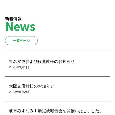
新着情報
News
一覧ページ
社名変更および役員就任のお知らせ
2025年9月1日
大阪支店移転のお知らせ
2023年6月26日
岐阜みずなみ工場完成報告会を開催いたしました。