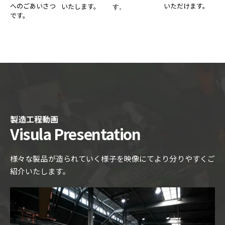
へのごあいさつ
いただけます。
いたします。
す。
です。
製造工程動画
Visula Presentation
様々な製品が造られていく様子を映像にてより分りやすくご
紹介いたします。